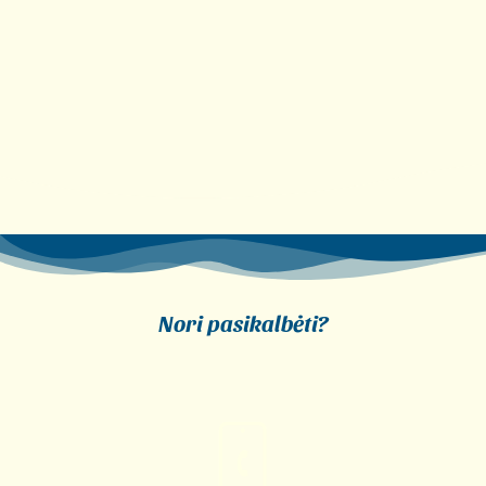
Pasirinkti savybes
Nori pasikalbėti?