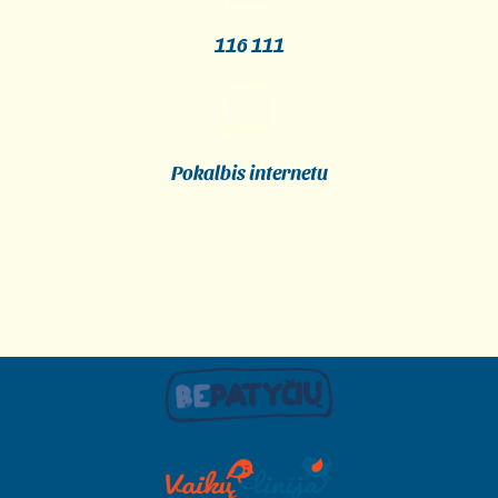
116 111
Pokalbis internetu