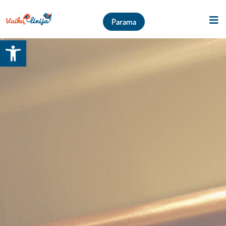
Parama
Open toolbar