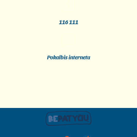
116 111
Pokalbis internetu