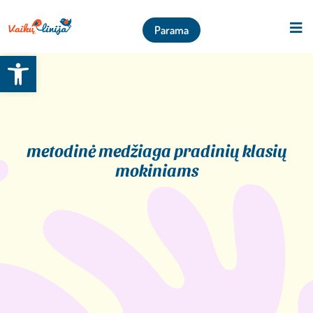
Parama
Open toolbar
metodinė medžiaga pradinių klasių
mokiniams