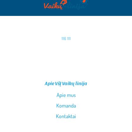
116 111
PASKAMBINK MUMS
Apie VšĮ Vaikų linija
Apie mus
Komanda
Kontaktai