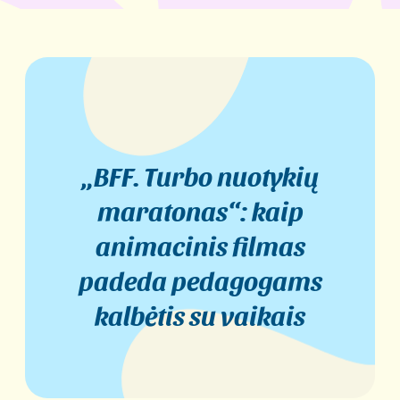
„BFF. Turbo nuotykių
maratonas“: kaip
animacinis filmas
padeda pedagogams
kalbėtis su vaikais