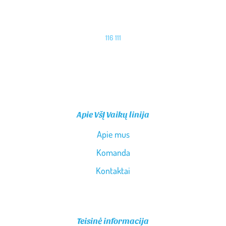
116 111
PASKAMBINK MUMS
Apie VšĮ Vaikų linija
Apie mus
Komanda
Kontaktai
Teisinė informacija