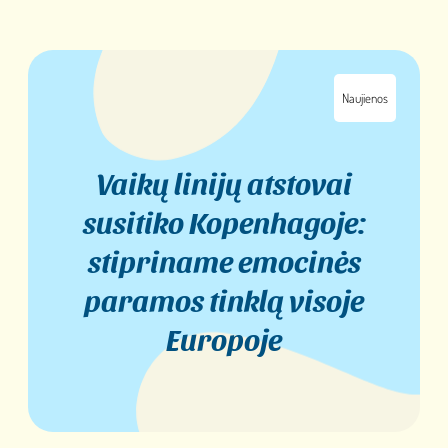
Naujienos
Vaikų linijų atstovai
susitiko Kopenhagoje:
stipriname emocinės
paramos tinklą visoje
Europoje