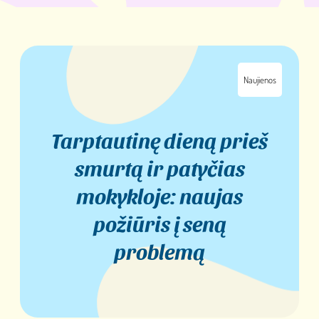
Naujienos
Tarptautinę dieną prieš
smurtą ir patyčias
mokykloje: naujas
požiūris į seną
problemą