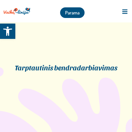
Parama
Open toolbar
Tarptautinis bendradarbiavimas