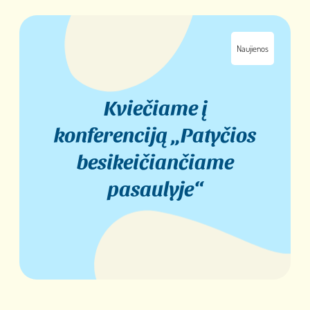
Naujienos
Kviečiame į
konferenciją „Patyčios
besikeičiančiame
pasaulyje“