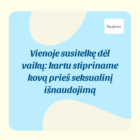
Naujienos
Vienoje susitelkę dėl
vaikų: kartu stipriname
kovą prieš seksualinį
išnaudojimą