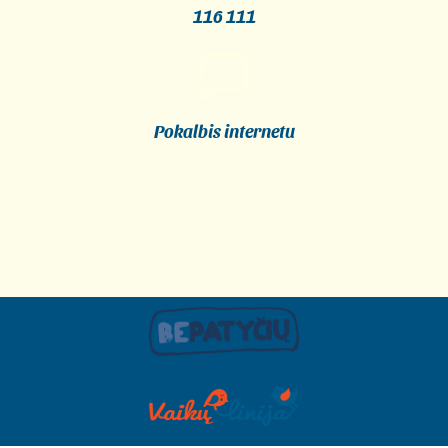
116 111
Pokalbis internetu