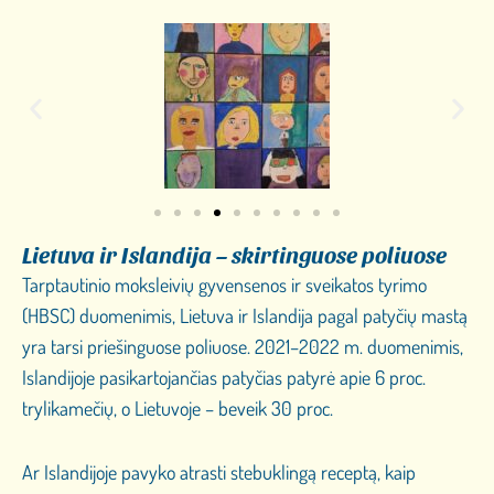
Lietuva ir Islandija – skirtinguose poliuose
Tarptautinio moksleivių gyvensenos ir sveikatos tyrimo
(HBSC) duomenimis, Lietuva ir Islandija pagal patyčių mastą
yra tarsi priešinguose poliuose. 2021–2022 m. duomenimis,
Islandijoje pasikartojančias patyčias patyrė apie 6 proc.
trylikamečių, o Lietuvoje – beveik 30 proc.
Ar Islandijoje pavyko atrasti stebuklingą receptą, kaip