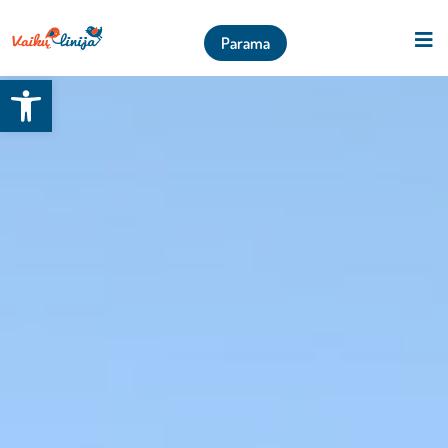
Parama
Open toolbar