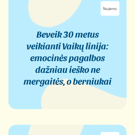
Naujienos
Beveik 30 metus
veikianti Vaikų linija:
emocinės pagalbos
dažniau ieško ne
mergaitės, o berniukai