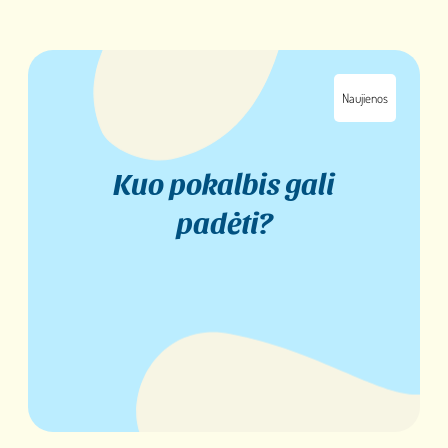
Naujienos
Kuo pokalbis gali
padėti?