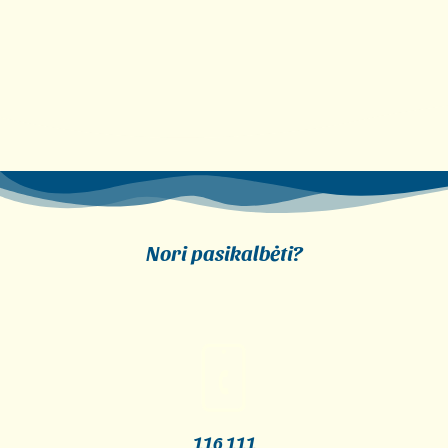
Nori pasikalbėti?
116 111