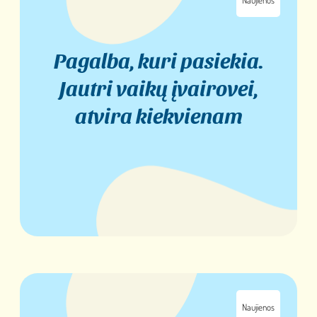
Naujienos
Pagalba, kuri pasiekia.
Jautri vaikų įvairovei,
atvira kiekvienam
Naujienos