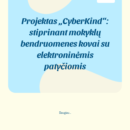
Projektas „CyberKind“:
stiprinant mokyklų
bendruomenes kovai su
elektroninėmis
patyčiomis
Daugiau...