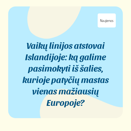
Naujienos
Vaikų linijos atstovai
Islandijoje: ką galime
pasimokyti iš šalies,
kurioje patyčių mastas
vienas mažiausių
Europoje?