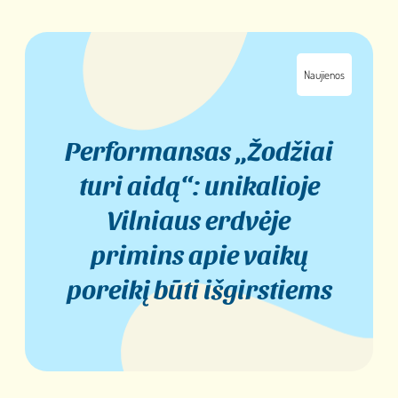
Naujienos
Performansas „Žodžiai
turi aidą“: unikalioje
Vilniaus erdvėje
primins apie vaikų
poreikį būti išgirstiems