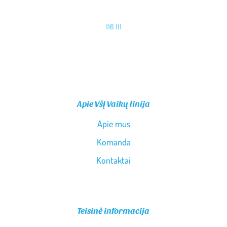
116 111
PASKAMBINK MUMS
Apie VšĮ Vaikų linija
Apie mus
Komanda
Kontaktai
Teisinė informacija