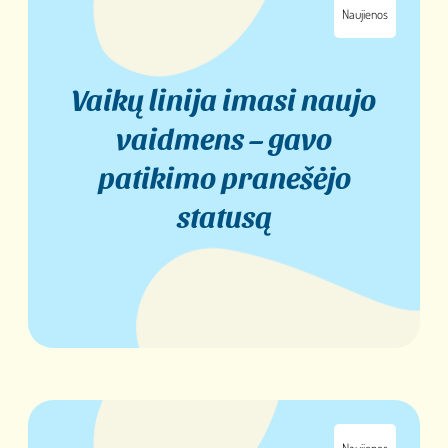
Naujienos
Vaikų linija imasi naujo
vaidmens – gavo
patikimo pranešėjo
statusą