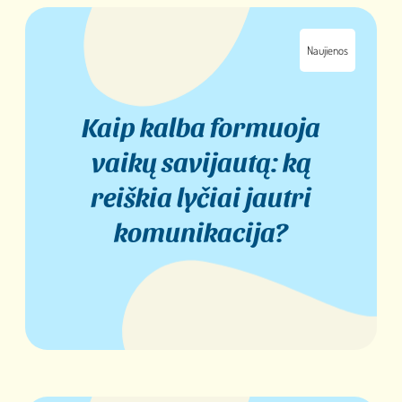
Naujienos
Kaip kalba formuoja
vaikų savijautą: ką
reiškia lyčiai jautri
komunikacija?